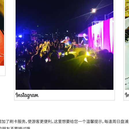
了刷卡服务，使游客更便利。这里想要给您一个温馨提示，每逢周日盘浦大桥都会
览的朋友不要错过哦。