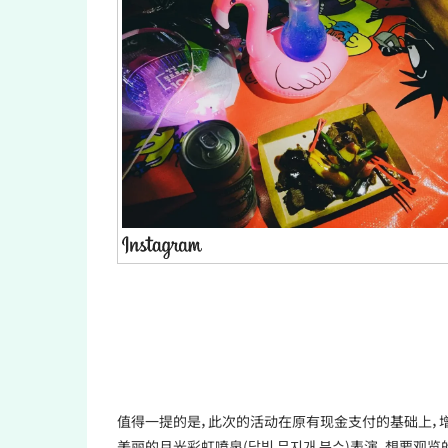
值得一提的是，此次的活动在原有现金支付的基础上，增加
美丽的月光彩虹喷泉(달빛 무지개 분수)表演，想要观