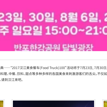
017汉江美食餐车(Food Truck)100”活动将于7月23日, 7月30日
式料理、中餐、饮料、甜点等多种多样的各国美食来刺激游客们的舌尖。不仅
，请到汉江来吧。