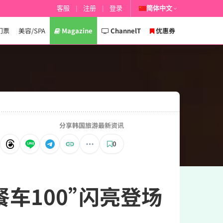
客服
|
注册
|
登录
简体中文
门票
美容/SPA
Magazine
ChannelT
优惠券
分享韩国旅游最新资讯
0
美食餐车100”闪亮登场