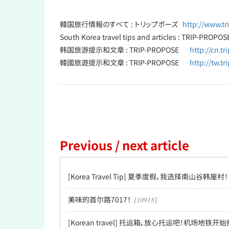
韓国旅行情報のすべて : トリップポーズ
http://www.t
South Korea travel tips and articles : TRIP-PRO
韩国旅游提示和文章 : TRIP-PROPOSE
http://cn.t
韓國旅遊提示和文章 : TRIP-PROPOSE
http://tw.t
Previous / next article
[Korea Travel Tip] 夏季度假，我选择南山谷韩屋村！
美味的首尔路7017！
[10918]
[Korean travel] 托运箱，放心托运吧！机场地