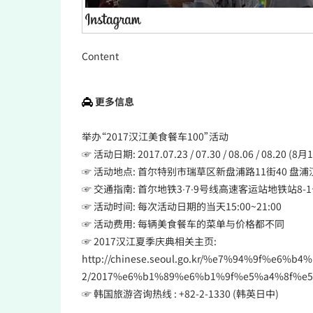
Content
更多信息
举办“2017汉江美食餐车100”活动
☞ 活动日期: 2017.07.23 / 07.30 / 08.06 / 08.20 (
☞ 活动地点: 首尔特别市瑞草区新盘浦路11街40 盘
☞ 交通指南: 首尔地铁3∙7∙9号线高速客运站地铁站8
☞ 活动时间: 每次活动日期的当天15:00~21:00
☞ 活动费用: 每辆美食餐车的菜单与价格都不同
☞ 2017汉江夏季庆典相关主页:
http://chinese.seoul.go.kr/%e7%94%9f%e
2/2017%e6%b1%89%e6%b1%9f%e5%a4%8f%
☞ 韩国旅游咨询热线 : +82-2-1330 (韩英日中)