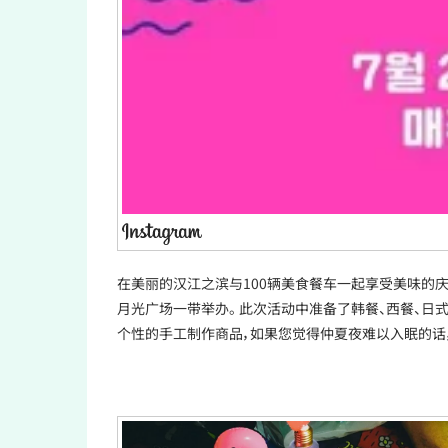
在美丽的汉江之滨与100辆美食餐车一起享受美味的庆典——“2
月光广场一带举办。 此次活动中准备了韩餐、西餐、日
个性的手工制作商品，如果您觉得仲夏夜难以入眠的话