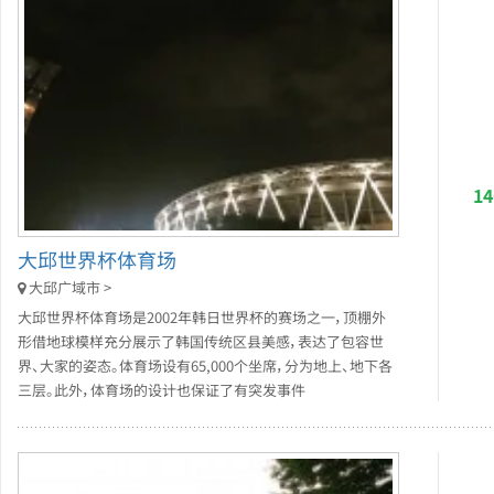
1
大邱世界杯体育场
大邱广域市 >
大邱世界杯体育场是2002年韩日世界杯的赛场之一，顶棚外
形借地球模样充分展示了韩国传统区县美感，表达了包容世
界、大家的姿态。体育场设有65,000个坐席，分为地上、地下各
三层。此外，体育场的设计也保证了有突发事件