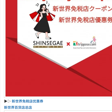
▶▷
新世界免税店优惠券
新世界百货店总店