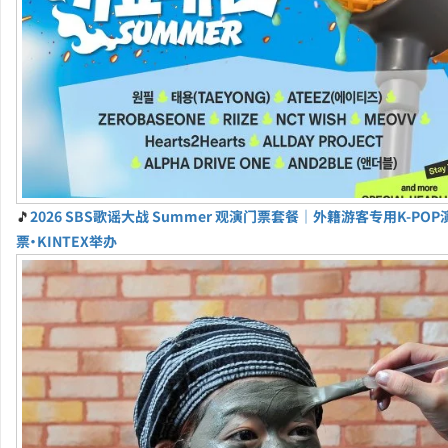
🎵
2026 SBS歌谣大战 Summer 观演门票套餐｜外籍游客专用K-PO
票・KINTEX举办