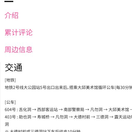
介绍
累计评论
周边信息
交通
[地铁]
地铁2号线大公园站5号出口出来后，搭乘大邱美术馆循环公车(每30分钟
[公车]
604号 : 舌化洞 → 西部客运站 → 南部警察局 → 凡勿洞 → 大邱美术馆 
403号 : 助也洞 → 寿城桥 → 凡勿洞 → 大德村前 → 三德洞 → 露天运动
洞
※ 大德村前或三德洞站下车后徒步10分钟