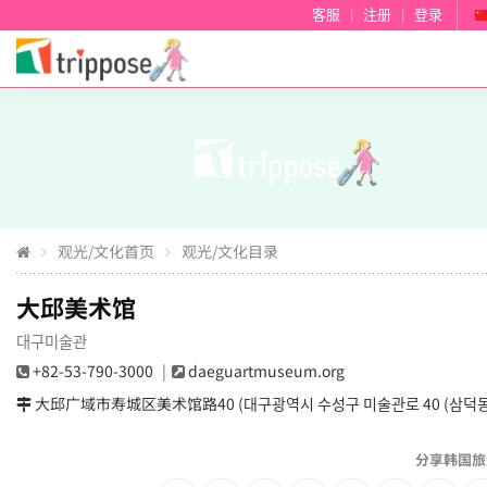
客服
|
注册
|
登录
观光/文化首页
观光/文化目录
大邱美术馆
대구미술관
+82-53-790-3000
daeguartmuseum.org
大邱广域市寿城区美术馆路40 (대구광역시 수성구 미술관로 40 (삼덕동
分享韩国旅