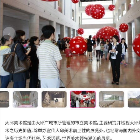
‹
大邱美术馆是由大邱广域市所管理的市立美术馆，主要研究并检视大邱
术之历史价值，除举办宣传大邱美术前卫性的展览外，也经常与国内外交
许多介绍当代社会、艺术话题、世界美术领先潮流的展览。