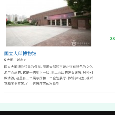
3
国立大邱博物馆
大邱广域市 >
国立大邱博物馆是为保存、展示大邱和京畿北道有特色的文化
遗产而建的，它是一栋地下一层、地上两层的砖石建筑，风格别
致清雅，这里有三个展示厅和一个企划展厅、体验学习室、视听
室和图书室等。在古代展厅可依次看到