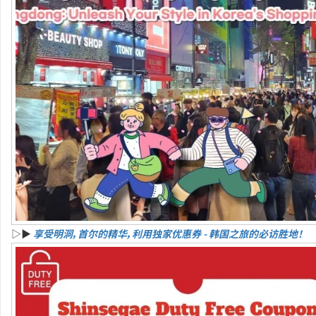
▷▶
享受明洞，首尔的精华，利用独家优惠券 - 韩国之旅的必访胜地！