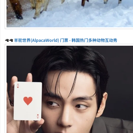
🦙🦙
羊驼世界(AlpacaWorld) 门票 - 韩国热门多种动物互动秀