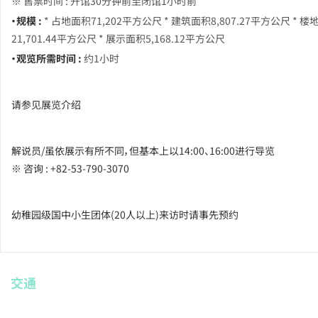
※ 售票时间 : 开馆30分钟前至闭馆1小时前
・规模 :
* 占地面积71,202平方公尺 * 建筑面积8,807.27平方公尺 * 
21,701.44平方公尺 * 展示面积5,168.12平方公尺
・观览所需时间 :
约1小时
请参见展览介绍
解说员/虽依展示有所不同，但基本上以14:00、16:00进行导览
※ 咨询 : +82-53-790-3070
幼稚园级国中小生团体(20人以上)来访时请事先预约
交通