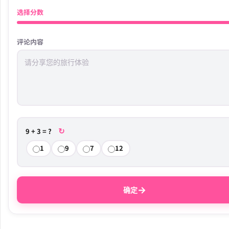
选择分数
评论内容
↻
9 + 3 = ?
1
9
7
12
→
确定