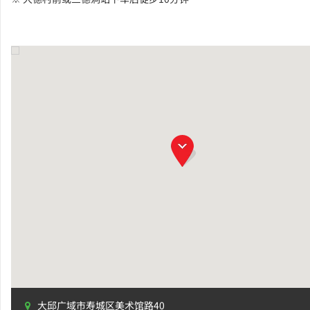
大邱广域市寿城区美术馆路40