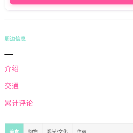
周边信息
介绍
交通
累计评论
美食
购物
观光/文化
住宿