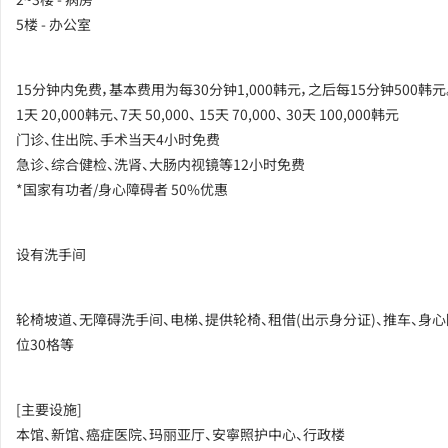
5楼 - 办公室
15分钟内免费，基本费用为每30分钟1,000韩元，之后每15分钟500韩元
1天 20,000韩元、7天 50,000、 15天 70,000、 30天 100,000韩元
门诊、住出院、手术当天4小时免费
急诊、综合健检、洗肾、大肠内视镜等12小时免费
*国家有功者/身心障碍者 50%优惠
设有洗手间
轮椅坡道、无障碍洗手间、电梯、提供轮椅、租借(出示身分证)、推车、身
位30格等
[主要设施]
本馆、新馆、癌症医院、玛丽亚厅、安寧照护中心、行政楼