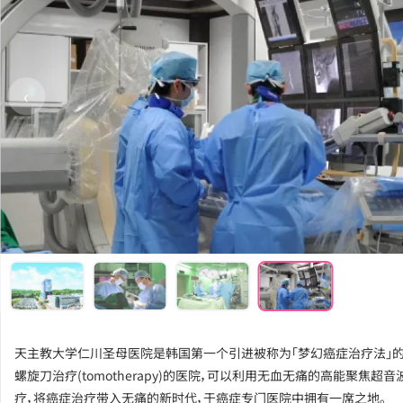
‹
天主教大学仁川圣母医院是韩国第一个引进被称为「梦幻癌症治疗法」
螺旋刀治疗(tomotherapy)的医院，可以利用无血无痛的高能聚焦超
疗，将癌症治疗带入无痛的新时代，于癌症专门医院中拥有一席之地。