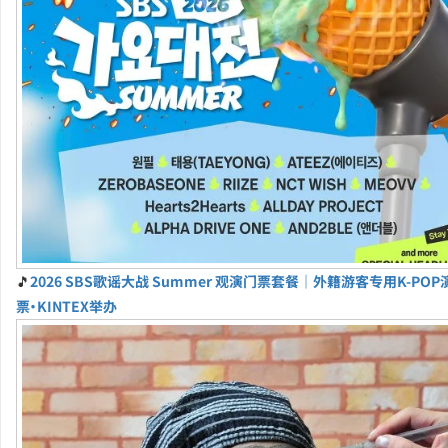
🎵
2026 SBS歌谣大战 Summer 观演门票套餐｜外籍游客专用K-PO
票・KINTEX举办