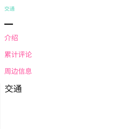
交通
介绍
累计评论
周边信息
交通