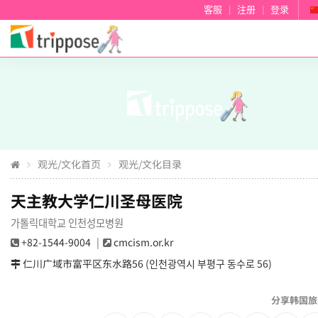
客服
|
注册
|
登录
观光/文化首页
观光/文化目录
天主教大学仁川圣母医院
가톨릭대학교 인천성모병원
+82-1544-9004
cmcism.or.kr
仁川广域市富平区东水路56 (인천광역시 부평구 동수로 56)
分享韩国旅