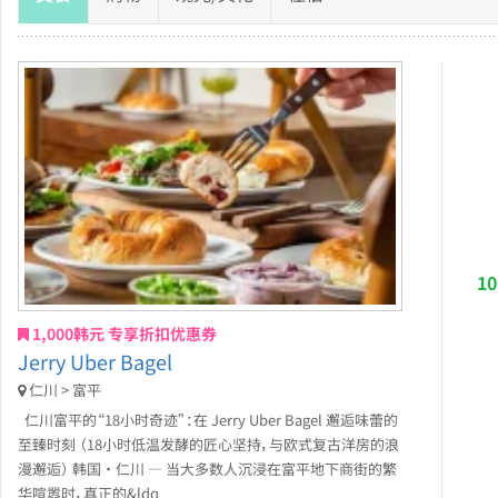
1
1,000韩元 专享折扣优惠券
Jerry Uber Bagel
仁川 > 富平
仁川富平的“18小时奇迹”：在 Jerry Uber Bagel 邂逅味蕾的
至臻时刻 （18小时低温发酵的匠心坚持，与欧式复古洋房的浪
漫邂逅） 韩国 · 仁川 — 当大多数人沉浸在富平地下商街的繁
华喧嚣时，真正的&ldq