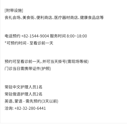
[附带设施]
丧礼会场、美食街、便利商店、医疗器材商店、健康食品店等
电话预约 +82-1544-9004 服务时间 8:00~18:00
*可预约时间 - 至看诊前一天
预约可至看诊前一天，并可当天掛号(需现场等候)
门诊当日需携带证件(护照)
常驻中文护理人员1名
常驻俄语护理人员2名
英语、蒙语 - 需先预约(3天以前)
洽询: +82-32-280-6441