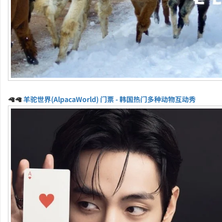
🦙🦙
羊驼世界(AlpacaWorld) 门票 - 韩国热门多种动物互动秀