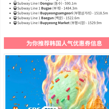
Subway Line I
Dongsu
(동수）- 590.1m
Subway Line 1
Bugae
(부개）- 1484.3m
Subway Line I
Bupyeongsamgeori
(부평삼거리）- 1518.5m
Subway Line 1
Baegun
(백운）- 1522.6m
Subway Line I
Bupyeong Market
(부평시장）- 1529.9m
为你推荐韩国人气优惠券信息