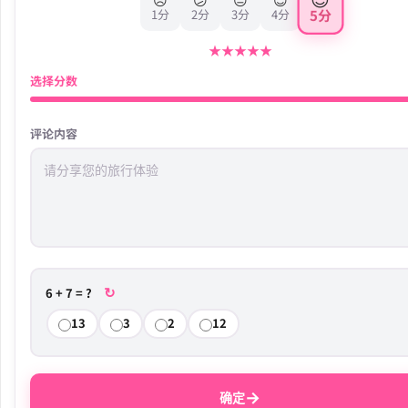
5分
1分
2分
3分
4分
★
★
★
★
★
选择分数
评论内容
↻
6 + 7 = ?
13
3
2
12
→
确定