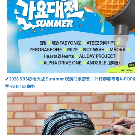
🎵
2026 SBS歌谣大战 Summer 观演门票套餐｜外籍游客专用K-PO
票・KINTEX举办