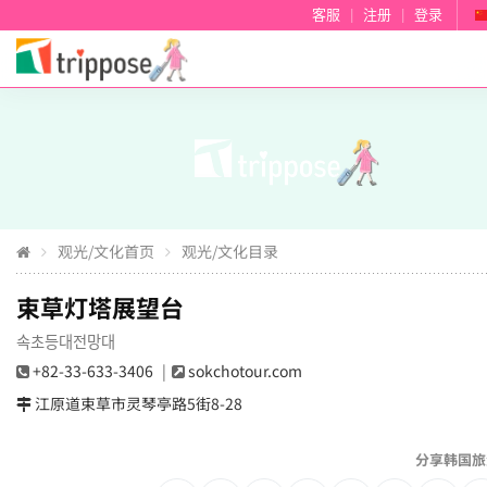
客服
|
注册
|
登录
观光/文化首页
观光/文化目录
束草灯塔展望台
속초등대전망대
+82-33-633-3406
sokchotour.com
江原道束草市灵琴亭路5街8-28
分享韩国旅