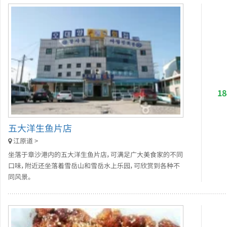
1
五大洋生鱼片店
江原道 >
坐落于章沙港内的五大洋生鱼片店，可满足广大美食家的不同
口味，附近还坐落着雪岳山和雪岳水上乐园，可欣赏到各种不
同风景。