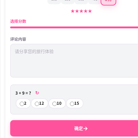
★
★
★
★
★
选择分数
评论内容
↻
3 + 9 = ?
2
12
10
15
→
确定