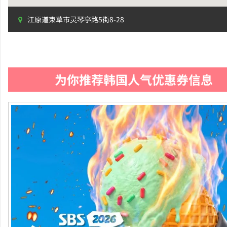
江原道束草市灵琴亭路5街8-28
为你推荐韩国人气优惠券信息