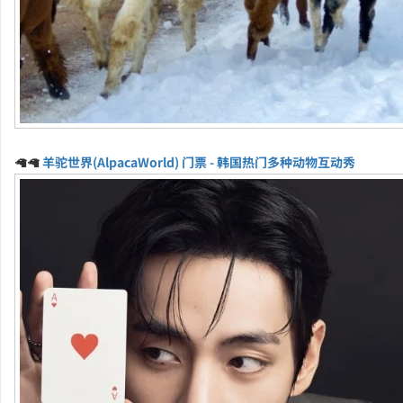
🦙🦙
羊驼世界(AlpacaWorld) 门票 - 韩国热门多种动物互动秀