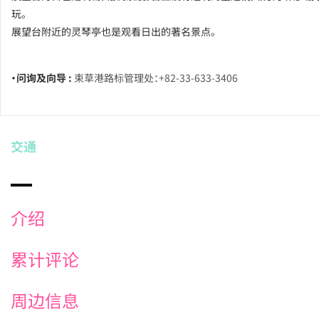
玩。
展望台附近的灵琴亭也是观看日出的著名景点。
・问询及向导 :
束草港路标管理处：+82-33-633-3406
交通
介绍
累计评论
周边信息