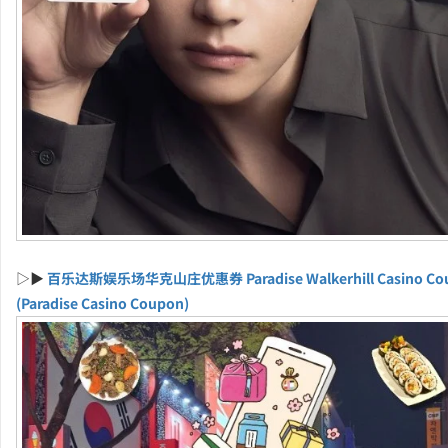
▷▶
百乐达斯娱乐场华克山庄优惠券 Paradise Walkerhill Casino Co
(Paradise Casino Coupon)