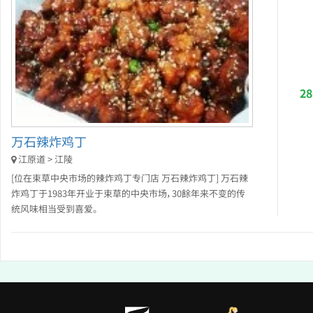
2
万石辣炸鸡丁
江原道 > 江陵
[位在束草中央市场的辣炸鸡丁专门店 万石辣炸鸡丁] 万石辣
炸鸡丁于1983年开业于束草的中央市场，30餘年来不变的传
统风味相当受到喜爱。