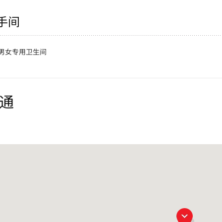
手间
男女专用卫生间
通