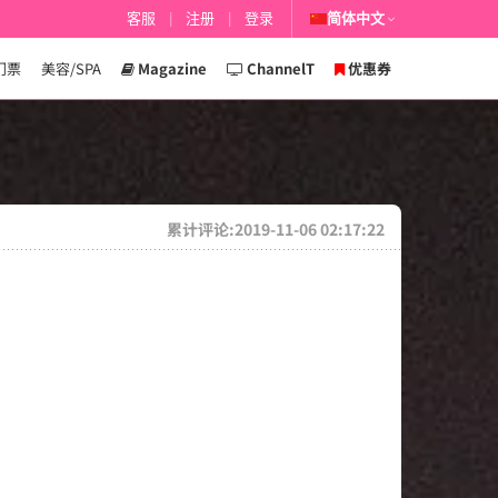
客服
|
注册
|
登录
简体中文
门票
美容/SPA
Magazine
ChannelT
优惠券
累计评论:2019-11-06 02:17:22