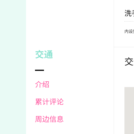
洗
内设
交通
交
介绍
累计评论
周边信息