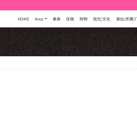
HOME
Area
美食
住宿
购物
观光/文化
演出/庆典/