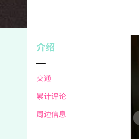
介绍
交通
累计评论
周边信息