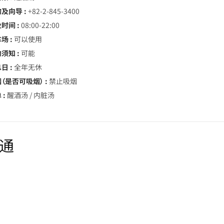
询及向导 :
+82-2-845-3400
时间 :
08:00-22:00
场 :
可以使用
须知 :
可能
日 :
全年无休
（是否可吸烟） :
禁止吸烟
 :
醒酒汤 / 内脏汤
通