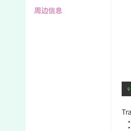
周边信息
Tr