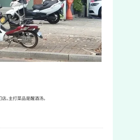
店。主打菜品是醒酒汤。