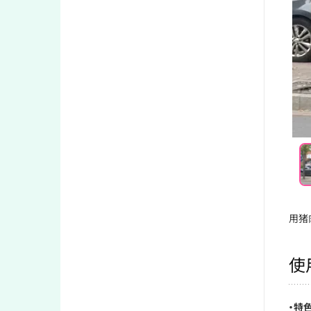
用猪
使
・特色