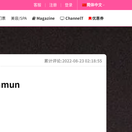
客服
|
注册
|
登录
简体中文
门票
美容/SPA
Magazine
ChannelT
优惠券
累计评论:2022-08-23 02:18:55
onmun