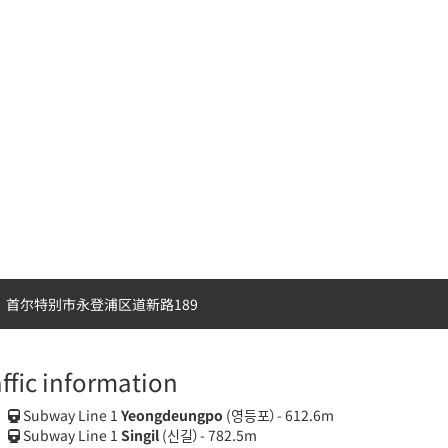
首尔特别市永登浦区道新路189
affic information
Subway Line 1
Yeongdeungpo
(영등포）- 612.6m
Subway Line 1
Singil
(신길）- 782.5m