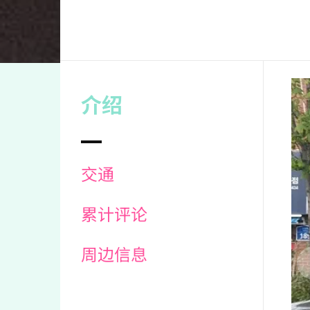
介绍
交通
累计评论
周边信息