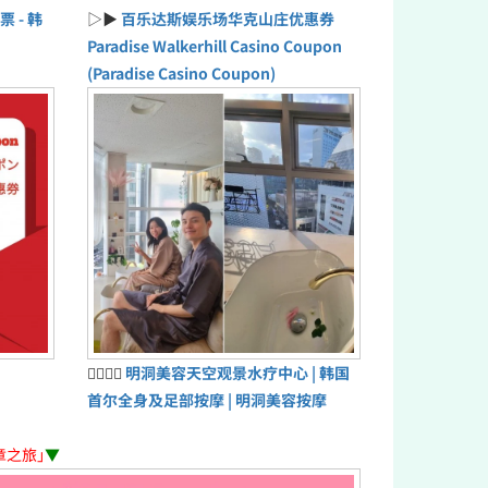
票 - 韩
▷▶
百乐达斯娱乐场华克山庄优惠券
Paradise Walkerhill Casino Coupon
(Paradise Casino Coupon)
💆‍♀️💆‍♂️
明洞美容天空观景水疗中心 | 韩国
首尔全身及足部按摩 | 明洞美容按摩
章之旅」
▼