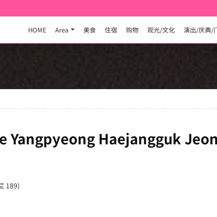
HOME
Area
美食
住宿
购物
观光/文化
演出/庆典/
ae Yangpyeong Haejangguk Je
189)