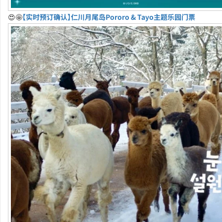
😍🤩
【实时预订确认】仁川月尾岛Pororo & Tayo主题乐园门票