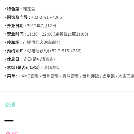
・特色菜 :
韩定食
・问询及向导 :
+82-2-515-4266
・开业日期 :
2012年7月12日
・营业时间 :
11:30 ~ 22:00 (点餐截止至21:00)
・停车场 :
可提供代客泊车服务
・预约须知 :
可电话预约(+82-2-515-4266)
・休息日 :
节日(请电话咨询)
・禁烟（是否可吸烟） :
全场禁烟
・菜单 :
HAMO套餐 / 晋州套餐 / 真味套餐 / 晋州拌饭 / 虚祭饭 / 大酱
交通