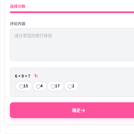
选择分数
评论内容
↻
6 + 9 = ?
15
4
17
2
→
确定