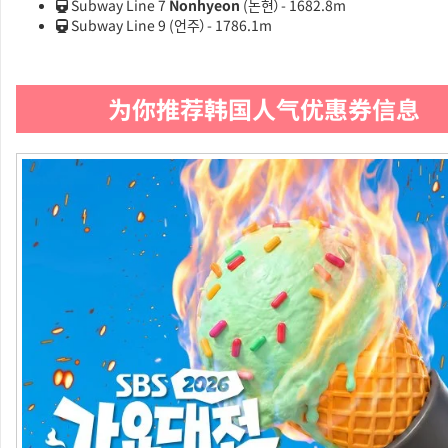
Subway Line 7
Nonhyeon
(논현）- 1682.8m
Subway Line 9
(언주）- 1786.1m
为你推荐韩国人气优惠券信息