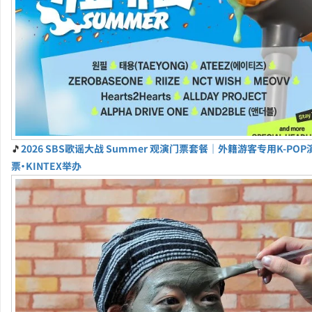
🎵
2026 SBS歌谣大战 Summer 观演门票套餐｜外籍游客专用K-PO
票・KINTEX举办