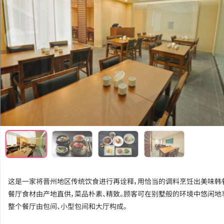
‹
这是一家将晋州地区传统饮食进行再诠释，用恰当的调料烹饪出美味韩
餐厅食材由产地直供，菜品朴素、精致。顾客可在别墅般的环境中悠闲地
整个餐厅由包间、小型包间和大厅构成。