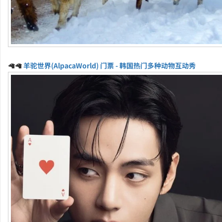
🦙🦙
羊驼世界(AlpacaWorld) 门票 - 韩国热门多种动物互动秀