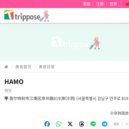
客服
|
注册
|
登录
美食首页
美食目录
HAMO
하모
首尔特别市江南区彦州路819(新沙洞) (서울특별시 강남구 언주로 819 
分享韩国旅