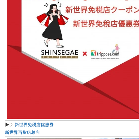
▶▷
新世界免税店优惠券
新世界百货店总店