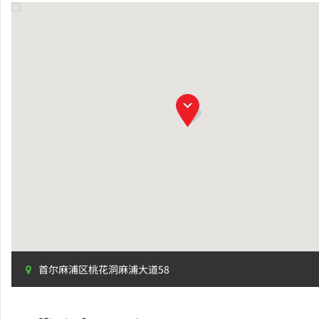
首尔麻浦区桃花洞麻浦大道58