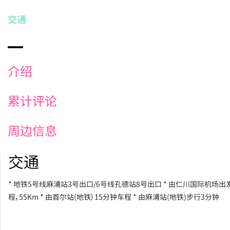
交通
介绍
累计评论
周边信息
交通
* 地铁5号线麻浦站3号出口/6号线孔德站8号出口 * 由仁川国际机场出
程，55Km * 由首尔站(地铁）15分钟车程 * 由麻浦站(地铁)步行3分钟