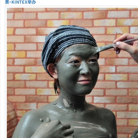
票・KINTEX举办