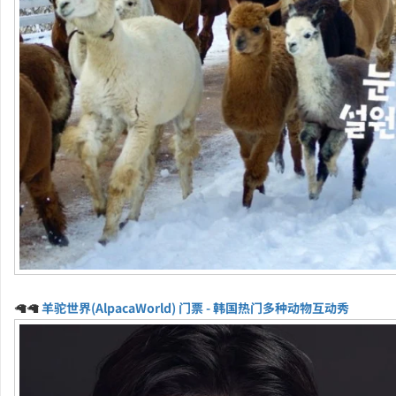
🦙🦙
羊驼世界(AlpacaWorld) 门票 - 韩国热门多种动物互动秀