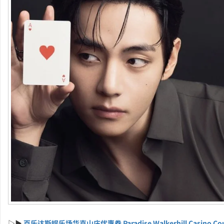
▷▶
百乐达斯娱乐场华克山庄优惠券 Paradise Walkerhill Casino Co