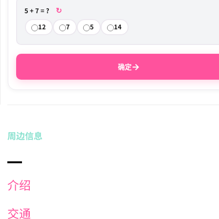
↻
5 + 7 = ?
12
7
5
14
→
确定
周边信息
介绍
交通