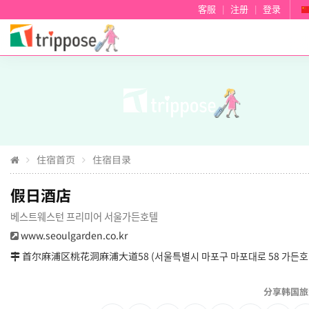
客服
|
注册
|
登录
住宿首页
住宿目录
假日酒店
베스트웨스턴 프리미어 서울가든호텔
www.seoulgarden.co.kr
首尔麻浦区桃花洞麻浦大道58 (서울특별시 마포구 마포대로 58 가든호
分享韩国旅