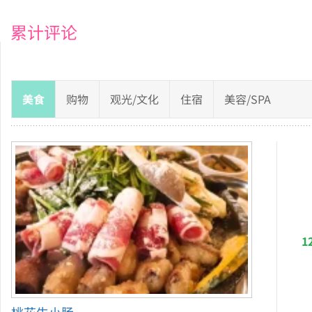
累计评论
美食
购物
观光/文化
住宿
美容/SPA
1
桃花牛小肠