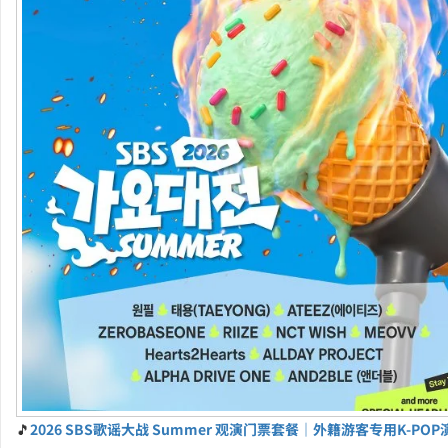
🎵
2026 SBS歌谣大战 Summer 观演门票套餐｜外籍游客专用K-PO