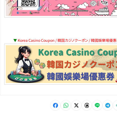
▼
Korea Casino Coupon / 韓国カジノクーポン / 韓國娛樂場優