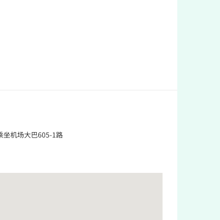
乘坐机场大巴605-1路