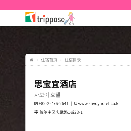
住宿首页
住宿目录
思宝宜酒店
사보이 호텔
+82-2-776-2641
www.savoyhotel.co.kr
首尔中区忠武路1街23-1