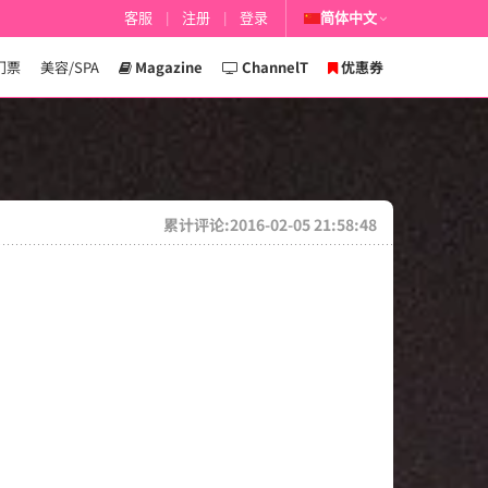
客服
|
注册
|
登录
简体中文
门票
美容/SPA
Magazine
ChannelT
优惠券
累计评论:2016-02-05 21:58:48