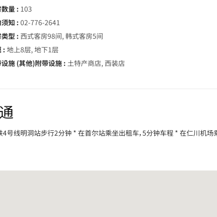
数量 :
103
须知 :
02-776-2641
类型 :
西式客房98间, 韩式客房5间
 :
地上8层, 地下1层
设施 (其他)附带设施 :
土特产商店, 西装店
通
地铁4号线明洞站步行2分钟 * 在首尔站乘坐出租车，5分钟车程 * 在仁川机场