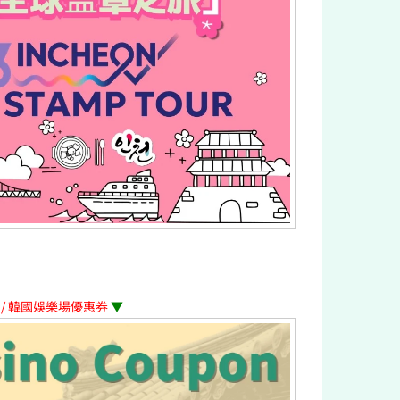
ポン / 韓國娛樂場優惠券
▼