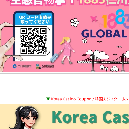
▼
Korea Casino Coupon / 韓国カジノクー