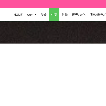
HOME
Area
美食
住宿
购物
观光/文化
演出/庆典/