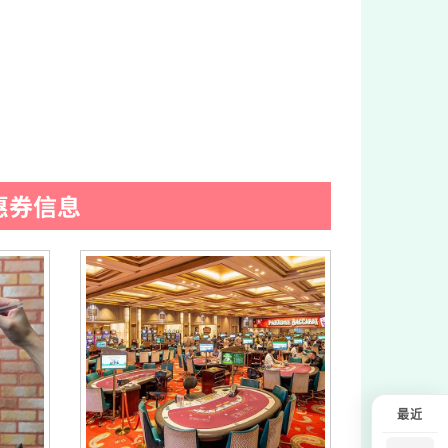
惠券信息
最近