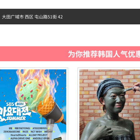
大田广域市 西区 屯山路51街 42
为你推荐韩国人气优