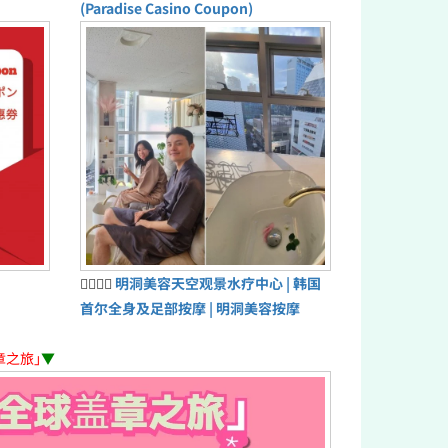
(Paradise Casino Coupon)
💆‍♀️💆‍♂️
明洞美容天空观景水疗中心 | 韩国
首尔全身及足部按摩 | 明洞美容按摩
章之旅」
▼