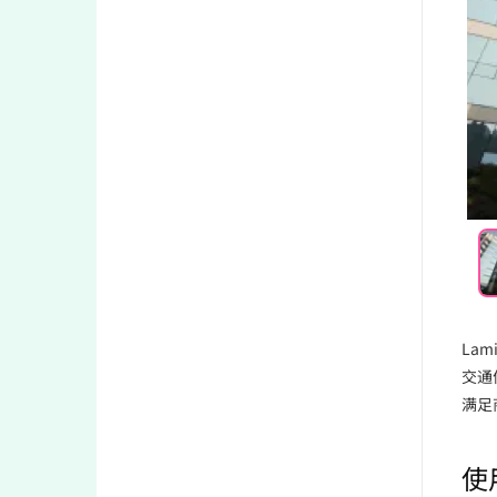
La
交通
满足
使