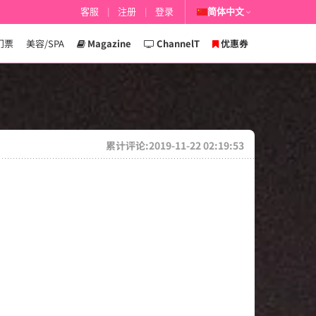
客服
|
注册
|
登录
简体中文
门票
美容/SPA
Magazine
ChannelT
优惠券
累计评论:2019-11-22 02:19:53