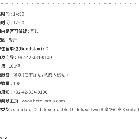
时间 :
14:00
时间 :
12:00
间内是否可做饭 :
可以
区 :
餐厅
住宿单位(Goodstay) :
O
询及向导 :
+82-42-334-0100
场 :
100辆
服务 :
可以 (在市厅站，政府大楼站 )
数量 :
108
须知 :
+82-42-334-0100
约向导主页 :
www.hotellamia.com
类型 :
standard 72 deluxe-double 10 deluxe-twin 8 豪华韩室 3 suite 