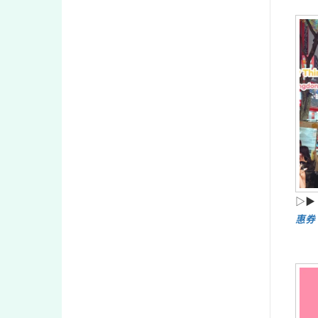
▷▶
惠券