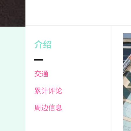
介绍
交通
累计评论
周边信息