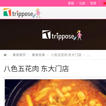
客服
|
注册
|
登录
美食首页
美食目录
八色五花肉 东大门店
...
八色五花肉 东大门店