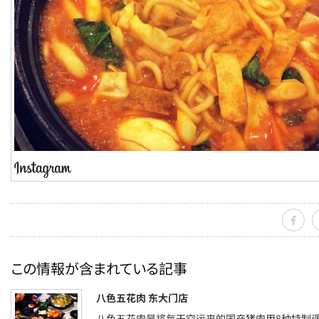
この情報が含まれている記事
八色五花肉 东大门店
八色五花肉是将每天空运来的国产猪肉用8种特制调