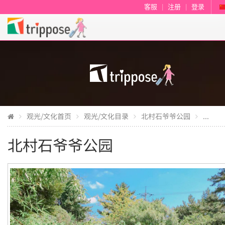
客服
|
注册
|
登录
观光/文化首页
观光/文化目录
北村石爷爷公园
...
北村石爷爷公园