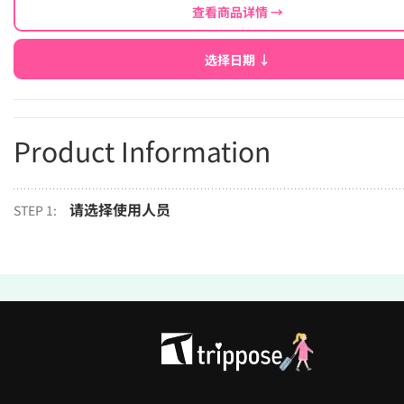
查看商品详情 →
选择日期 ↓
Product Information
请选择使用人员
STEP 1: